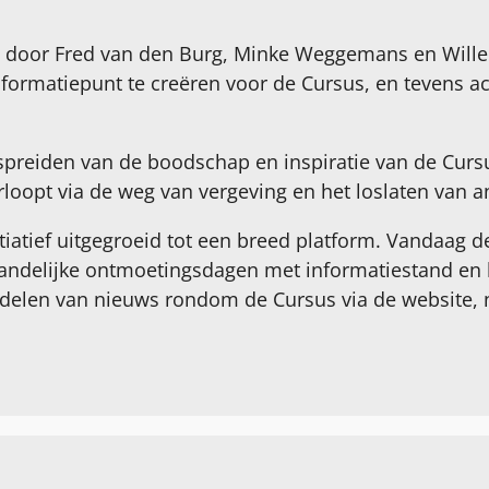
3 door Fred van den Burg, Minke Weggemans en Wille
nformatiepunt te creëren voor de Cursus, en tevens ac
rspreiden van de boodschap en inspiratie van de Cursu
loopt via de weg van vergeving en het loslaten van a
nitiatief uitgegroeid tot een breed platform. Vandaag d
 landelijke ontmoetingsdagen met informatiestand en 
t delen van nieuws rondom de Cursus via de website, 