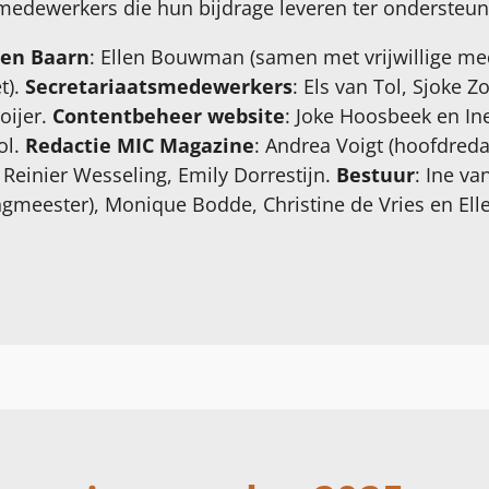
edewerkers die hun bijdrage leveren ter ondersteun
gen Baarn
: Ellen Bouwman (samen met vrijwillige m
t).
Secretariaatsmedewerkers
: Els van Tol, Sjoke 
oijer.
Contentbeheer website
: Joke Hoosbeek en I
ol.
Redactie MIC Magazine
: Andrea Voigt (hoofdreda
 Reinier Wesseling, Emily Dorrestijn.
Bestuur
: Ine va
ingmeester), Monique Bodde, Christine de Vries en 