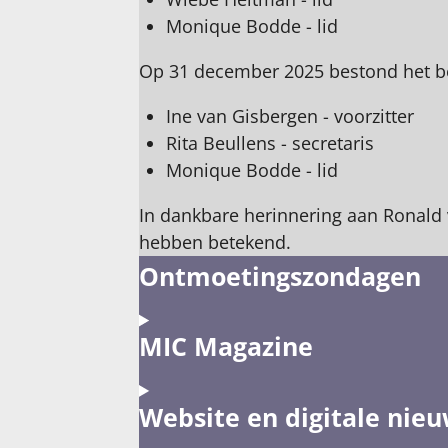
Monique Bodde - lid
Op 31 december 2025 bestond het be
Ine van Gisbergen - voorzitter
Rita Beullens - secretaris
Monique Bodde - lid
In dankbare herinnering aan Ronald v
hebben betekend.
Ontmoetingszondagen
MIC Magazine
Website en digitale nieu