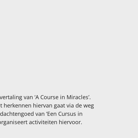
rtaling van ‘A Course in Miracles’.
et herkennen hiervan gaat via de weg
gedachtengoed van ‘Een Cursus in
ganiseert activiteiten hiervoor.