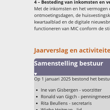
4 – Besteding van inkomsten en 
Met de inkomsten en het vermogen de
ontmoetingsdagen, de huisvestingsko
kwartaalblad en de digitale nieuwsb
functioneren van MIC conform de stic
Jaarverslag en activiteit
Samenstelling bestuur
Op 1 januari 2025 bestond het bestuu
Ine van Gisbergen - voorzitter
Ronald van Gigch - penningmees
Rita Beullens - secretaris
Wiebe Heitman - lid