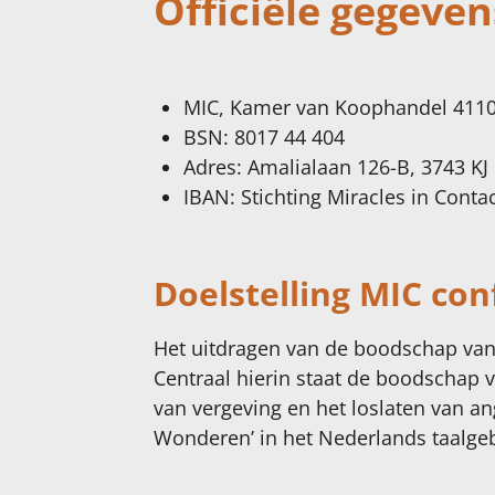
Officiële gegeven
MIC, Kamer van Koophandel 4110
BSN: 8017 44 404
Adres: Amalialaan 126-B, 3743 KJ 
IBAN: Stichting Miracles in Cont
Doelstelling MIC con
Het uitdragen van de boodschap van 
Centraal hierin staat de boodschap 
van vergeving en het loslaten van an
Wonderen’ in het Nederlands taalgeb