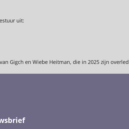
stuur uit:
an Gigch en Wiebe Heitman, die in 2025 zijn overlede
wsbrief