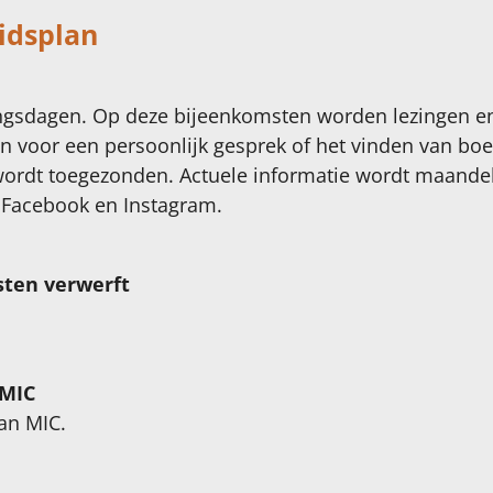
idsplan
ingsdagen. Op deze bijeenkomsten worden lezingen e
n voor een persoonlijk gesprek of het vinden van boe
wordt toegezonden. Actuele informatie wordt maandeli
 Facebook en Instagram.
sten verwerft
 MIC
an MIC.