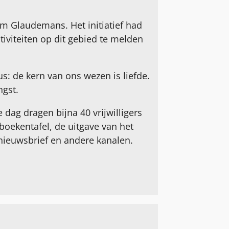
m Glaudemans. Het initiatief had
tiviteiten op dit gebied te melden
s: de kern van ons wezen is liefde.
ngst.
e dag dragen bijna 40 vrijwilligers
boekentafel, de uitgave van het
nieuwsbrief en andere kanalen.