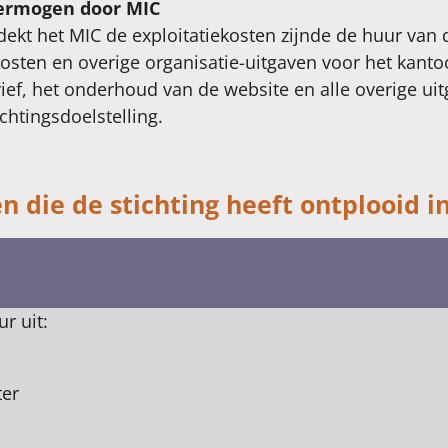
vermogen door MIC
kt het MIC de exploitatiekosten zijnde de huur van 
sten en overige organisatie-uitgaven voor het kantoo
rief, het onderhoud van de website en alle overige ui
htingsdoelstelling.
en die de stichting heeft ontplooid i
r uit:
ter