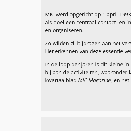
MIC werd opgericht op 1 april 199
als doel een centraal contact- en i
en organiseren.
Zo wilden zij bijdragen aan het ve
Het erkennen van deze essentie ver
In de loop der jaren is dit kleine i
bij aan de activiteiten, waaronder
kwartaalblad
MIC Magazine
, en he