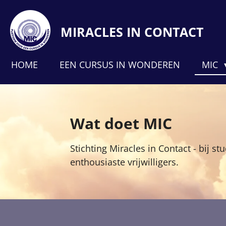
Ga
direct
MIRACLES IN CONTACT
naar
de
HOME
EEN CURSUS IN WONDEREN
MIC
hoofdinhoud
Wat doet MIC
Stichting Miracles in Contact - bij s
enthousiaste vrijwilligers.