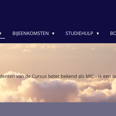
BIJEENKOMSTEN
STUDIEHULP
BO
tudenten van de Cursus beter bekend als MIC - is een o