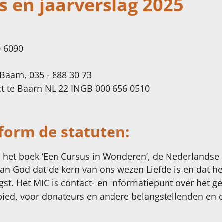
s en jaarverslag 2025
 6090
Baarn, 035 - 888 30 73
act te Baarn NL 22 INGB 000 656 0510
form de statuten:
het boek ‘Een Cursus in Wonderen’, de Nederlandse ve
van God dat de kern van ons wezen Liefde is en dat h
gst. Het MIC is contact- en informatiepunt over het 
ied, voor donateurs en andere belangstellenden en or