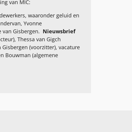
ing van MIC:
edewerkers, waaronder geluid en
Zondervan, Yvonne
ne van Gisbergen.
Nieuwsbrief
cteur), Thessa van Gigch
n Gisbergen (voorzitter), vacature
Ellen Bouwman (algemene