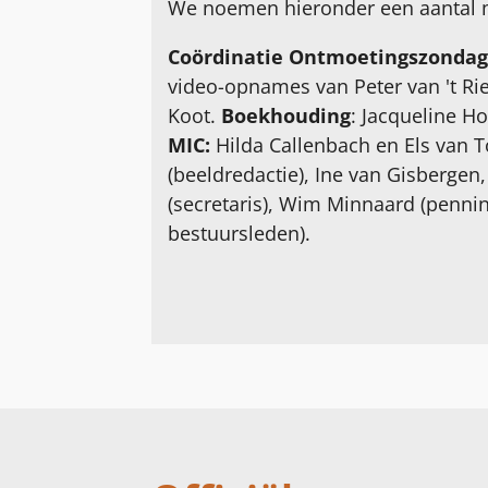
We noemen hieronder een aantal m
Coördinatie Ontmoetingszonda
video-opnames van Peter van 't Rie
Koot.
Boekhouding
: Jacqueline Ho
MIC:
Hilda Callenbach en Els van T
(beeldredactie), Ine van Gisbergen,
(secretaris), Wim Minnaard (penn
bestuursleden).