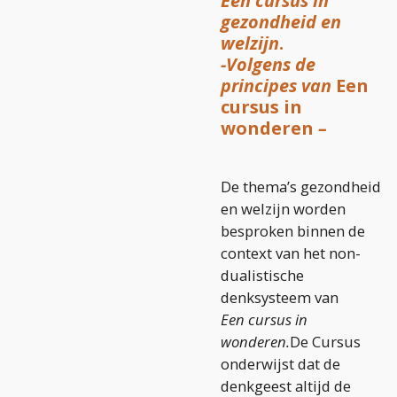
Een cursus in
gezondheid en
welzijn
.
-Volgens de
principes van
Een
cursus in
wonderen
–
De thema’s gezondheid
en welzijn worden
besproken binnen de
context van het non-
dualistische
denksysteem van
Een
cursus in
wonderen.
De Cursus
onderwijst dat de
denkgeest altijd de