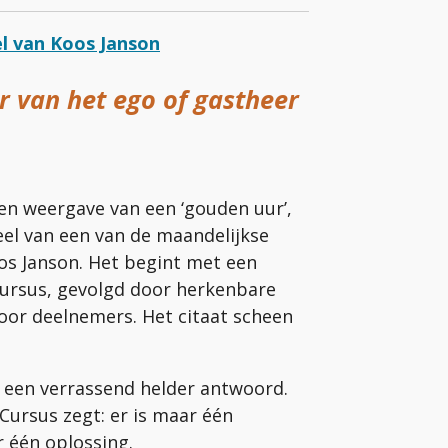
l van Koos Janson
aar van het ego of gastheer
en weergave van een ‘gouden uur’,
deel van een van de maandelijkse
s Janson. Het begint met een
 Cursus, gevolgd door herkenbare
oor deelnemers. Het citaat scheen
 een verrassend helder antwoord.
Cursus zegt: er is maar één
 één oplossing.