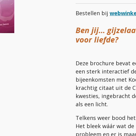
Bestellen bij
webwinke
Ben jij... gijzel
voor liefde?
Deze brochure bevat e
een sterk interactief 
bijeenkomsten met Koo
krachtig citaat uit de
kwesties, ingebracht d
als een licht.
Telkens weer bood het
Het bleek wáár wat de 
probleem en er is maar