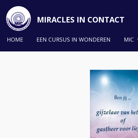
Ga
direct
MIRACLES IN CONTACT
naar
de
HOME
EEN CURSUS IN WONDEREN
MIC
hoofdinhoud