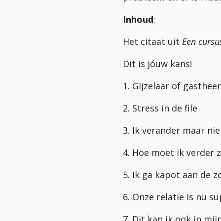
Inhoud
:
Het citaat uit
Een cursu
Dit is jóuw kans!
1. Gijzelaar of gastheer
2. Stress in de file
3. Ik verander maar nie
4. Hoe moet ik verder 
5. Ik ga kapot aan de 
6. Onze relatie is nu su
7. Dit kan ik ook in mi