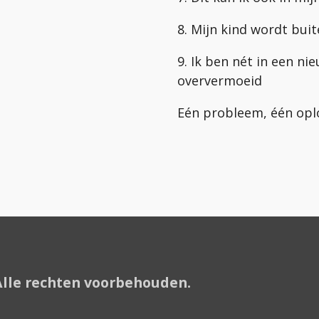
8. Mijn kind wordt bui
9. Ik ben nét in een ni
oververmoeid
Eén probleem, één opl
 Alle rechten voorbehouden.