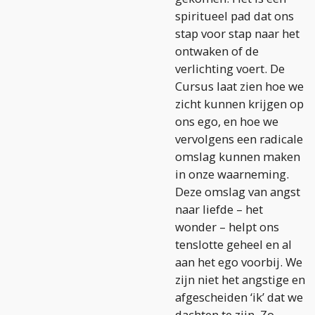
spiritueel pad dat ons
stap voor stap naar het
ontwaken of de
verlichting voert. De
Cursus laat zien hoe we
zicht kunnen krijgen op
ons ego, en hoe we
vervolgens een radicale
omslag kunnen maken
in onze waarneming.
Deze omslag van angst
naar liefde – het
wonder – helpt ons
tenslotte geheel en al
aan het ego voorbij. We
zijn niet het angstige en
afgescheiden ‘ik’ dat we
dachten te zijn. Zo