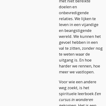
met niet bereikte
doelen en
onbevredigende
relaties. We lijken te
leven in een vijandige
en beangstigende
wereld. We kunnen het
gevoel hebben in een
val te zitten, zonder nog
te weten waar de
uitgang is. En hoe
harder we rennen, hoe
meer we vastlopen.
Voor wie een andere
weg zoekt, is het
spirituele leerboek
Een
cursus in wonderen
gekomen. Het is een