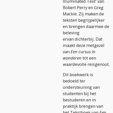
Illuminated Text’ van
Robert Perry en Greg
Mackie. Zij maken de
teksten begrijpelijker
en brengen daarmee de
beleving
ervan dichterbij. Dat
maakt deze metgezel
van
Een cursus in
wonderen
tot een
waardevolle reisgenoot.
Dit boekwerk is
bedoeld ter
ondersteuning van
studenten bij het
bestuderen en in
praktijk brengen van
het Tekstboek van
Een